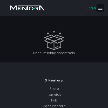
Entrar
Nenhum lobby encontrado
O Mentora
Sobre
Torneios
Hub
Copa Mentora